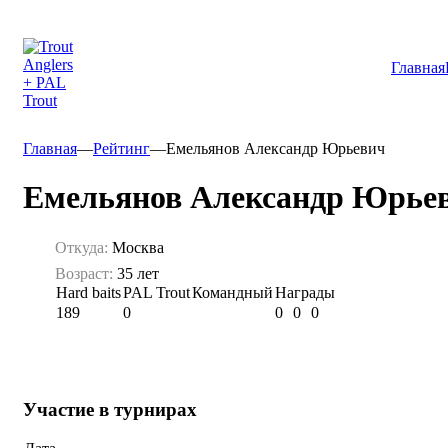
Главная
Главная
—
Рейтинг
—
Емельянов Александр Юрьевич
Емельянов Александр Юрье
Откуда:
Москва
Возраст:
35 лет
Hard baits
PAL Trout
Командный
Награды
189
0
0
0
0
Участие в турнирах