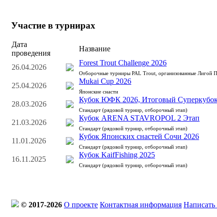
Участие в турнирах
Дата
Название
проведения
Forest Trout Challenge 2026
26.04.2026
Отборочные турниры PAL Trout, организованные Лигой 
Mukai Cup 2026
25.04.2026
Японские снасти
Кубок ЮФК 2026, Итоговый Суперкубок
28.03.2026
Стандарт (рядовой турнир, отборочный этап)
Кубок ARENA STAVROPOL 2 Этап
21.03.2026
Стандарт (рядовой турнир, отборочный этап)
Кубок Японских снастей Сочи 2026
11.01.2026
Стандарт (рядовой турнир, отборочный этап)
Кубок KaifFishing 2025
16.11.2025
Стандарт (рядовой турнир, отборочный этап)
© 2017-2026
О проекте
Контактная информация
Написать