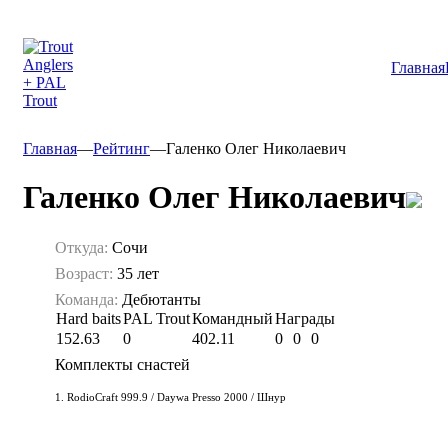
Главная
Главная
—
Рейтинг
—
Галенко Олег Николаевич
Галенко Олег Николаевич
Откуда:
Сочи
Возраст:
35 лет
Команда:
Дебютанты
Hard baits
PAL Trout
Командный
Награды
152.63
0
402.11
0
0
0
Комплекты снастей
1. RodioCraft 999.9 / Daywa Presso 2000 / Шнур