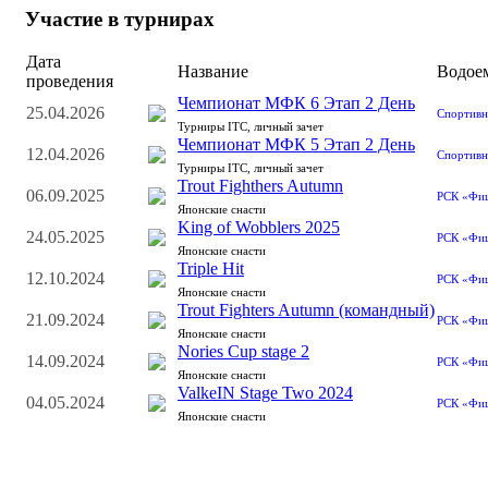
Участие в турнирах
Дата
Название
Водое
проведения
Чемпионат МФК 6 Этап 2 День
25.04.2026
Спортивн
Турниры ITC, личный зачет
Чемпионат МФК 5 Этап 2 День
12.04.2026
Спортивн
Турниры ITC, личный зачет
Trout Fighthers Autumn
06.09.2025
РСК «Фи
Японские снасти
King of Wobblers 2025
24.05.2025
РСК «Фи
Японские снасти
Triple Hit
12.10.2024
РСК «Фи
Японские снасти
Trout Fighters Autumn (командный)
21.09.2024
РСК «Фи
Японские снасти
Nories Cup stage 2
14.09.2024
РСК «Фи
Японские снасти
ValkeIN Stage Two 2024
04.05.2024
РСК «Фи
Японские снасти