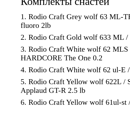
Комплекты снастей
1. Rodio Craft Grey wolf 63 ML-T
fluoro 2lb
2. Rodio Craft Gold wolf 633 ML /
3. Rodio Craft White wolf 62 MLS
HARDCORE The One 0.2
4. Rodio Craft White wolf 62 ul-E 
5. Rodio Craft Yellow wolf 622L 
Applaud GT-R 2.5 lb
6. Rodio Craft Yellow wolf 61ul-st