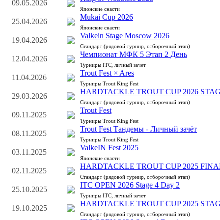
09.05.2026
Японские снасти
Mukai Cup 2026
25.04.2026
Японские снасти
Valkein Stage Moscow 2026
19.04.2026
Стандарт (рядовой турнир, отборочный этап)
Чемпионат МФК 5 Этап 2 День
12.04.2026
Турниры ITC, личный зачет
Trout Fest × Ares
11.04.2026
Турниры Trout King Fest
HARDTACKLE TROUT CUP 2026 STAG
29.03.2026
Стандарт (рядовой турнир, отборочный этап)
Trout Fest
09.11.2025
Турниры Trout King Fest
Trout Fest Тандемы - Личный зачёт
08.11.2025
Турниры Trout King Fest
ValkeIN Fest 2025
03.11.2025
Японские снасти
HARDTACKLE TROUT CUP 2025 FINA
02.11.2025
Стандарт (рядовой турнир, отборочный этап)
ITC OPEN 2026 Stage 4 Day 2
25.10.2025
Турниры ITC, личный зачет
HARDTACKLE TROUT CUP 2025 STAG
19.10.2025
Стандарт (рядовой турнир, отборочный этап)