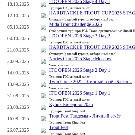
ITC OPEN 2026 Stage 4 Day 1
18.10.2025
Турниры ITC, личный зачет
HARDTACKLE TROUT CUP 2025 STAG
12.10.2025
Стандарт (рядовой турнир, отборочный этап)
Mida Trout Challenge 2025
05.10.2025
Отборочные турниры PAL Trout, организованные Лигой 
ITC OPEN 2026 Stage 3 Day 2
04.10.2025
Турниры ITC, личный зачет
HARDTACKLE TROUT CUP 2025 STAG
21.09.2025
Стандарт (рядовой турнир, отборочный этап)
Nories Cup 2025 Stage Moscow
20.09.2025
Японские снасти
ITC OPEN 2026 Stage 2 Day 1
14.09.2025
Турниры ITC, личный зачет
Twin Circle 2025 - Личный зачёт Блёсны
13.09.2025
Японские снасти
ITC OPEN 2026 Stage 1 Day 1
31.08.2025
Турниры ITC, личный зачет
Кубок Бисерово 2025
23.08.2025
Турниры Trout King Fest
Trout Fest Тандемы - Личный зачёт
16.08.2025
Турниры Trout King Fest
Trout Fest
26.07.2025
Турниры Trout King Fest