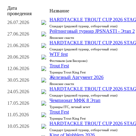
Дата
Название
проведения
HARDTACKLE TROUT CUP 2026 STAG
26.07.2026
Стандарт (рядовой турнир, отборочный этап)
Рейтинговый турнир JPSNASTI - Этап 2
27.06.2026
Японские снасти
HARDTACKLE TROUT CUP 2026 STAG
21.06.2026
Стандарт (рядовой турнир, отборочный этап)
WTF fest
20.06.2026
Фестивали (аля Бисерово)
Trout Fest
12.06.2026
Турниры Trout King Fest
Железный Аргумент 2026
30.05.2026
Японские снасти
HARDTACKLE TROUT CUP 2026 STAG
24.05.2026
Стандарт (рядовой турнир, отборочный этап)
Чемпионат МФК 8 Этап
17.05.2026
Турниры ITC, личный зачет
Trout Fest
11.05.2026
Турниры Trout King Fest
HARDTACKLE TROUT CUP 2026 STAG
10.05.2026
Стандарт (рядовой турнир, отборочный этап)
King of Wobblers 2026