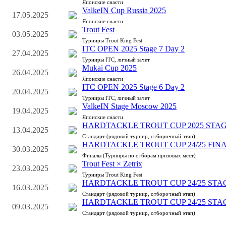
Японские снасти
ValkeIN Cup Russia 2025
17.05.2025
Японские снасти
Trout Fest
03.05.2025
Турниры Trout King Fest
ITC OPEN 2025 Stage 7 Day 2
27.04.2025
Турниры ITC, личный зачет
Mukai Cup 2025
26.04.2025
Японские снасти
ITC OPEN 2025 Stage 6 Day 2
20.04.2025
Турниры ITC, личный зачет
ValkeIN Stage Moscow 2025
19.04.2025
Японские снасти
HARDTACKLE TROUT CUP 2025 STAG
13.04.2025
Стандарт (рядовой турнир, отборочный этап)
HARDTACKLE TROUT CUP 24/25 FIN
30.03.2025
Финалы (Турниры по отборам призовых мест)
Trout Fest × Zetrix
23.03.2025
Турниры Trout King Fest
HARDTACKLE TROUT CUP 24/25 STA
16.03.2025
Стандарт (рядовой турнир, отборочный этап)
HARDTACKLE TROUT CUP 24/25 STA
09.03.2025
Стандарт (рядовой турнир, отборочный этап)