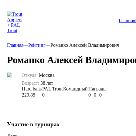
Главная
Главная
—
Рейтинг
—
Романко Алексей Владимирович
Романко Алексей Владимиро
Откуда:
Москва
Возраст:
38 лет
Hard baits
PAL Trout
Командный
Награды
229.85
0
0
0
0
Участие в турнирах