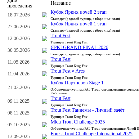
Дата
Название
проведения
Кубок Ярких ночей 2 этап
18.07.2026
Стандарт (рядовой турнир, отборочный этап)
Кубок Ярких ночей 1 этап
27.06.2026
Стандарт (рядовой турнир, отборочный этап)
Trout Fest
12.06.2026
Турниры Trout King Fest
ЯРКI GRAND FINAL 2026
30.05.2026
Стандарт (рядовой турнир, отборочный этап)
Trout Fest
11.05.2026
Турниры Trout King Fest
Trout Fest × Ares
11.04.2026
Турниры Trout King Fest
Кубок Партнеров Stage 1
21.03.2026
Отборочные турниры PAL Trout, организованные совмес
Рыболовов
Trout Fest
09.11.2025
Турниры Trout King Fest
Trout Fest Тандемы - Личный зачёт
08.11.2025
Турниры Trout King Fest
Mida Trout Challenge 2025
05.10.2025
Отборочные турниры PAL Trout, организованные Лигой 
Forest Trout Challenge International 2025
13.09.2025