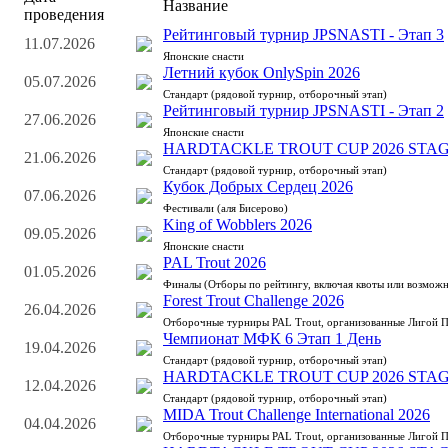
Название
проведения
Рейтинговый турнир JPSNASTI - Этап 3
11.07.2026
Японские снасти
Летний кубок OnlySpin 2026
05.07.2026
Стандарт (рядовой турнир, отборочный этап)
Рейтинговый турнир JPSNASTI - Этап 2
27.06.2026
Японские снасти
HARDTACKLE TROUT CUP 2026 STAG
21.06.2026
Стандарт (рядовой турнир, отборочный этап)
Кубок Добрых Сердец 2026
07.06.2026
Фестивали (аля Бисерово)
King of Wobblers 2026
09.05.2026
Японские снасти
PAL Trout 2026
01.05.2026
Финалы (Отборы по рейтингу, включая квоты или возможн
Forest Trout Challenge 2026
26.04.2026
Отборочные турниры PAL Trout, организованные Лигой 
Чемпионат МФК 6 Этап 1 День
19.04.2026
Стандарт (рядовой турнир, отборочный этап)
HARDTACKLE TROUT CUP 2026 STAG
12.04.2026
Стандарт (рядовой турнир, отборочный этап)
MIDA Trout Challenge International 2026
04.04.2026
Отборочные турниры PAL Trout, организованные Лигой 