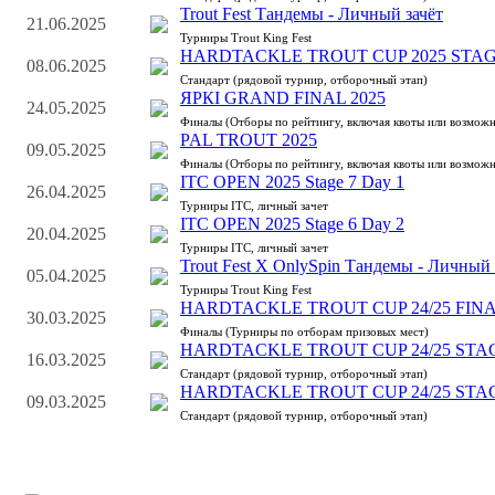
Trout Fest Тандемы - Личный зачёт
21.06.2025
Турниры Trout King Fest
HARDTACKLE TROUT CUP 2025 STAG
08.06.2025
Стандарт (рядовой турнир, отборочный этап)
ЯРКI GRAND FINAL 2025
24.05.2025
Финалы (Отборы по рейтингу, включая квоты или возможн
PAL TROUT 2025
09.05.2025
Финалы (Отборы по рейтингу, включая квоты или возможн
ITC OPEN 2025 Stage 7 Day 1
26.04.2025
Турниры ITC, личный зачет
ITC OPEN 2025 Stage 6 Day 2
20.04.2025
Турниры ITC, личный зачет
Trout Fest X OnlySpin Тандемы - Личный 
05.04.2025
Турниры Trout King Fest
HARDTACKLE TROUT CUP 24/25 FIN
30.03.2025
Финалы (Турниры по отборам призовых мест)
HARDTACKLE TROUT CUP 24/25 STA
16.03.2025
Стандарт (рядовой турнир, отборочный этап)
HARDTACKLE TROUT CUP 24/25 STA
09.03.2025
Стандарт (рядовой турнир, отборочный этап)