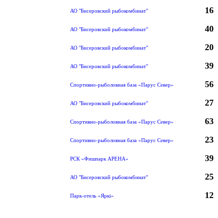
16
АО "Бисеровский рыбокомбинат"
40
АО "Бисеровский рыбокомбинат"
20
АО "Бисеровский рыбокомбинат"
39
АО "Бисеровский рыбокомбинат"
56
Спортивно-рыболовная база «Парус Север»
27
АО "Бисеровский рыбокомбинат"
63
Спортивно-рыболовная база «Парус Север»
23
Спортивно-рыболовная база «Парус Север»
39
РСК «Фишпарк АРЕНА»
25
АО "Бисеровский рыбокомбинат"
12
Парк-отель «Яркi»