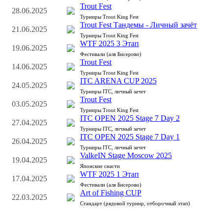
Trout Fest
28.06.2025
Турниры Trout King Fest
Trout Fest Тандемы - Личный зачёт
21.06.2025
Турниры Trout King Fest
WTF 2025 3 Этап
19.06.2025
Фестивали (аля Бисерово)
Trout Fest
14.06.2025
Турниры Trout King Fest
ITC ARENA CUP 2025
24.05.2025
Турниры ITC, личный зачет
Trout Fest
03.05.2025
Турниры Trout King Fest
ITC OPEN 2025 Stage 7 Day 2
27.04.2025
Турниры ITC, личный зачет
ITC OPEN 2025 Stage 7 Day 1
26.04.2025
Турниры ITC, личный зачет
ValkeIN Stage Moscow 2025
19.04.2025
Японские снасти
WTF 2025 1 Этап
17.04.2025
Фестивали (аля Бисерово)
Art of Fishing CUP
22.03.2025
Стандарт (рядовой турнир, отборочный этап)