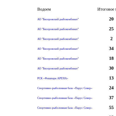
Водоем
Итоговое 
20
АО "Бисеровский рыбокомбинат"
25
АО "Бисеровский рыбокомбинат"
2
АО "Бисеровский рыбокомбинат"
34
АО "Бисеровский рыбокомбинат"
18
АО "Бисеровский рыбокомбинат"
30
АО "Бисеровский рыбокомбинат"
13
РСК «Фишпарк АРЕНА»
24
Спортивно-рыболовная база «Парус Север»
37
Спортивно-рыболовная база «Парус Север»
55
Спортивно-рыболовная база «Парус Север»