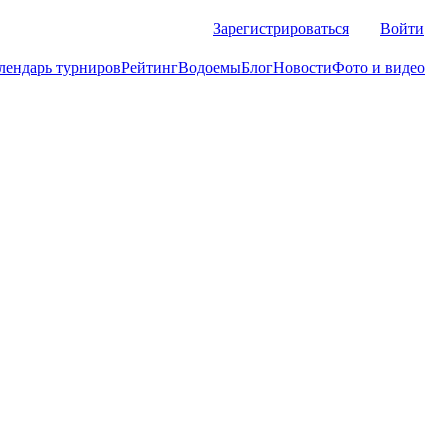
Зарегистрироваться
Войти
лендарь турниров
Рейтинг
Водоемы
Блог
Новости
Фото и видео