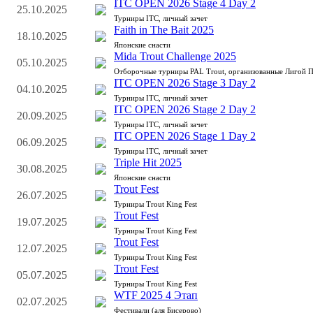
ITC OPEN 2026 Stage 4 Day 2
25.10.2025
Турниры ITC, личный зачет
Faith in The Bait 2025
18.10.2025
Японские снасти
Mida Trout Challenge 2025
05.10.2025
Отборочные турниры PAL Trout, организованные Лигой 
ITC OPEN 2026 Stage 3 Day 2
04.10.2025
Турниры ITC, личный зачет
ITC OPEN 2026 Stage 2 Day 2
20.09.2025
Турниры ITC, личный зачет
ITC OPEN 2026 Stage 1 Day 2
06.09.2025
Турниры ITC, личный зачет
Triple Hit 2025
30.08.2025
Японские снасти
Trout Fest
26.07.2025
Турниры Trout King Fest
Trout Fest
19.07.2025
Турниры Trout King Fest
Trout Fest
12.07.2025
Турниры Trout King Fest
Trout Fest
05.07.2025
Турниры Trout King Fest
WTF 2025 4 Этап
02.07.2025
Фестивали (аля Бисерово)