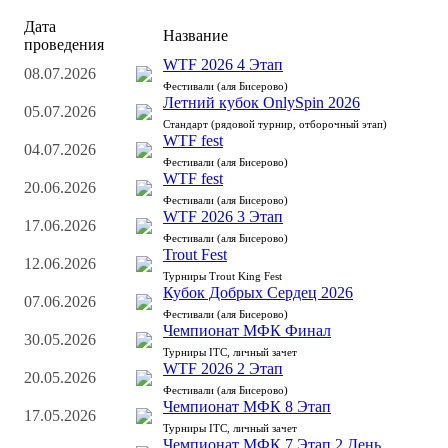
Дата
Название
проведения
WTF 2026 4 Этап
08.07.2026
Фестивали (аля Бисерово)
Летний кубок OnlySpin 2026
05.07.2026
Стандарт (рядовой турнир, отборочный этап)
WTF fest
04.07.2026
Фестивали (аля Бисерово)
WTF fest
20.06.2026
Фестивали (аля Бисерово)
WTF 2026 3 Этап
17.06.2026
Фестивали (аля Бисерово)
Trout Fest
12.06.2026
Турниры Trout King Fest
Кубок Добрых Сердец 2026
07.06.2026
Фестивали (аля Бисерово)
Чемпионат МФК Финал
30.05.2026
Турниры ITC, личный зачет
WTF 2026 2 Этап
20.05.2026
Фестивали (аля Бисерово)
Чемпионат МФК 8 Этап
17.05.2026
Турниры ITC, личный зачет
Чемпионат МФК 7 Этап 2 День