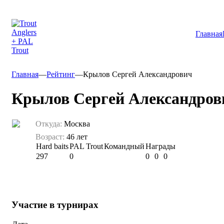
Главная
Главная
—
Рейтинг
—
Крылов Сергей Александрович
Крылов Сергей Александров
Откуда:
Москва
Возраст:
46 лет
Hard baits
PAL Trout
Командный
Награды
297
0
0
0
0
Участие в турнирах