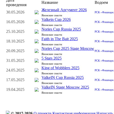
Дата
Название
Водоем
проведения
Железный Аргумент 2026
30.05.2026
РСК «Фишпарк
Японские снасти
Valkein Cup 2026
16.05.2026
РСК «Фишпарк
Японские снасти
Nories Cup Russia 2025
25.10.2025
РСК «Фишпарк
Японские снасти
Faith in The Bait 2025
18.10.2025
РСК «Фишпарк
Японские снасти
Nories Cup 2025 Stage Moscow
20.09.2025
РСК «Фишпарк
Японские снасти
5 Stars 2025
31.05.2025
РСК «Фишпарк
Японские снасти
King of Wobblers 2025
24.05.2025
РСК «Фишпарк
Японские снасти
ValkeIN Cup Russia 2025
17.05.2025
РСК «Фишпарк
Японские снасти
ValkeIN Stage Moscow 2025
19.04.2025
РСК «Фишпарк
Японские снасти
© 2017-2026
О проекте
Контактная информация
Написать