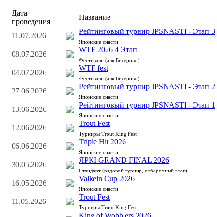
Дата
Название
проведения
Рейтинговый турнир JPSNASTI - Этап 3
11.07.2026
Японские снасти
WTF 2026 4 Этап
08.07.2026
Фестивали (аля Бисерово)
WTF fest
04.07.2026
Фестивали (аля Бисерово)
Рейтинговый турнир JPSNASTI - Этап 2
27.06.2026
Японские снасти
Рейтинговый турнир JPSNASTI - Этап 1
13.06.2026
Японские снасти
Trout Fest
12.06.2026
Турниры Trout King Fest
Triple Hit 2026
06.06.2026
Японские снасти
ЯРКI GRAND FINAL 2026
30.05.2026
Стандарт (рядовой турнир, отборочный этап)
Valkein Cup 2026
16.05.2026
Японские снасти
Trout Fest
11.05.2026
Турниры Trout King Fest
King of Wobblers 2026