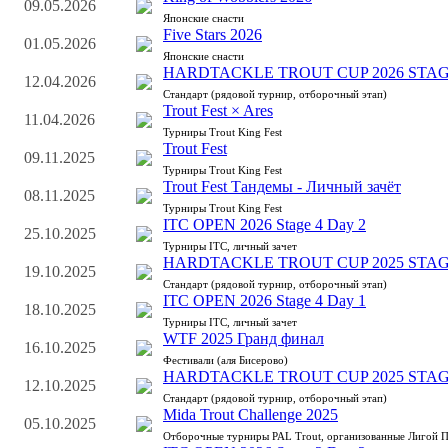
09.05.2026
Японские снасти
Five Stars 2026
01.05.2026
Японские снасти
HARDTACKLE TROUT CUP 2026 STAG
12.04.2026
Стандарт (рядовой турнир, отборочный этап)
Trout Fest × Ares
11.04.2026
Турниры Trout King Fest
Trout Fest
09.11.2025
Турниры Trout King Fest
Trout Fest Тандемы - Личный зачёт
08.11.2025
Турниры Trout King Fest
ITC OPEN 2026 Stage 4 Day 2
25.10.2025
Турниры ITC, личный зачет
HARDTACKLE TROUT CUP 2025 STAG
19.10.2025
Стандарт (рядовой турнир, отборочный этап)
ITC OPEN 2026 Stage 4 Day 1
18.10.2025
Турниры ITC, личный зачет
WTF 2025 Гранд финал
16.10.2025
Фестивали (аля Бисерово)
HARDTACKLE TROUT CUP 2025 STAG
12.10.2025
Стандарт (рядовой турнир, отборочный этап)
Mida Trout Challenge 2025
05.10.2025
Отборочные турниры PAL Trout, организованные Лигой 