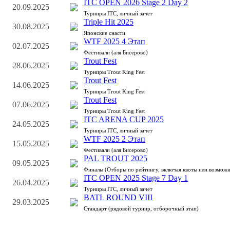
ITC OPEN 2026 Stage 2 Day 2
20.09.2025
Турниры ITC, личный зачет
Triple Hit 2025
30.08.2025
Японские снасти
WTF 2025 4 Этап
02.07.2025
Фестивали (аля Бисерово)
Trout Fest
28.06.2025
Турниры Trout King Fest
Trout Fest
14.06.2025
Турниры Trout King Fest
Trout Fest
07.06.2025
Турниры Trout King Fest
ITC ARENA CUP 2025
24.05.2025
Турниры ITC, личный зачет
WTF 2025 2 Этап
15.05.2025
Фестивали (аля Бисерово)
PAL TROUT 2025
09.05.2025
Финалы (Отборы по рейтингу, включая квоты или возможн
ITC OPEN 2025 Stage 7 Day 1
26.04.2025
Турниры ITC, личный зачет
BATL ROUND VIII
29.03.2025
Стандарт (рядовой турнир, отборочный этап)