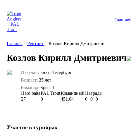
Главная
Главная
—
Рейтинг
—
Козлов Кирилл Дмитриевич
Козлов Кирилл Дмитриевич
Откуда:
Санкт-Петербург
Возраст:
35 лет
Команда:
Special
Hard baits
PAL Trout
Командный
Награды
27
0
451.04
0
0
0
Участие в турнирах