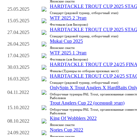
Японские снасти
HARDTACKLE TROUT CUP 2025 STAG
25.05.2025
Стандарт (рядовой турнир, отборочный этап)
WTF 2025 2 Этап
15.05.2025
Фестивали (аля Бисерово)
HARDTACKLE TROUT CUP 2025 STAG
27.04.2025
Стандарт (рядовой турнир, отборочный этап)
Mukai Cup 2025
26.04.2025
Японские снасти
WTF 2025 1 Этап
17.04.2025
Фестивали (аля Бисерово)
HARDTACKLE TROUT CUP 24/25 FIN
30.03.2025
Финалы (Турниры по отборам призовых мест)
HARDTACKLE TROUT CUP 24/25 STA
16.03.2025
Стандарт (рядовой турнир, отборочный этап)
OnlySpin X Trout Anglers X HardBaits Onl
04.11.2022
Отборочные турниры PAL Trout, организованные совмес
Рыболовов
Trout Anglers Cup 22 (осенний этап)
15.10.2022
Отборочные турниры PAL Trout, организованные совмес
Рыболовов
King Of Wobblers 2022
08.10.2022
Японские снасти
Nories Cup 2022
24.09.2022
Японские снасти