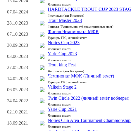
13.04.2024
Японские снасти
HARDTACKLE TROUT CUP 2023 STAG
07.04.2024
Фестивали (аля Бисерово)
Trout Master 2023
28.10.2023
Финалы (Турниры по отборам призовых мест)
Финал Чемпионата МФК
07.10.2023
Турниры ITC, личный зачет
Nories Cup 2023
30.09.2023
Японские снасти
Yarie Cup 2023
03.06.2023
Японские снасти
Trout king Fest
27.05.2023
Фестивали (аля Бисерово)
Чемпионат МФК (Личный зачет)
14.05.2023
Турниры ITC, личный зачет
Valkein Stage 2
06.05.2023
Японские снасти
Twin Circle 2022 (личный зачёт воблеры)
24.04.2022
Японские снасти
Yarie Cup 2021
02.10.2021
Японские снасти
Nories Cup Area Tournament Championship
18.09.2021
Японские снасти