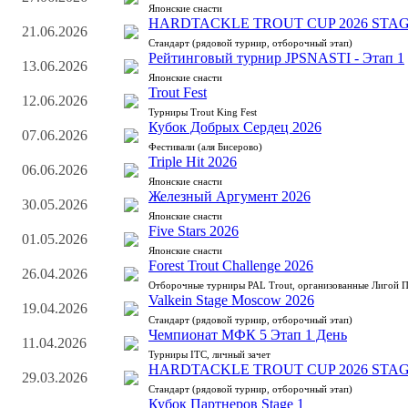
Японские снасти
HARDTACKLE TROUT CUP 2026 STAG
21.06.2026
Стандарт (рядовой турнир, отборочный этап)
Рейтинговый турнир JPSNASTI - Этап 1
13.06.2026
Японские снасти
Trout Fest
12.06.2026
Турниры Trout King Fest
Кубок Добрых Сердец 2026
07.06.2026
Фестивали (аля Бисерово)
Triple Hit 2026
06.06.2026
Японские снасти
Железный Аргумент 2026
30.05.2026
Японские снасти
Five Stars 2026
01.05.2026
Японские снасти
Forest Trout Challenge 2026
26.04.2026
Отборочные турниры PAL Trout, организованные Лигой 
Valkein Stage Moscow 2026
19.04.2026
Стандарт (рядовой турнир, отборочный этап)
Чемпионат МФК 5 Этап 1 День
11.04.2026
Турниры ITC, личный зачет
HARDTACKLE TROUT CUP 2026 STAG
29.03.2026
Стандарт (рядовой турнир, отборочный этап)
Кубок Партнеров Stage 1