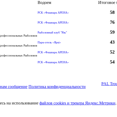
Водоем
Итоговое 
58
РСК «Фишпарк АРЕНА»
76
РСК «Фишпарк АРЕНА»
59
Рыболовный клуб "Язь"
Профессиональных Рыболовов
43
Парк-отель «Яркi»
Профессиональных Рыболовов
52
РСК «Фишпарк АРЕНА»
Профессиональных Рыболовов
54
РСК «Фишпарк АРЕНА»
PAL Trou
 нам сообщение
Политика конфиденциальности
тесь на использование
файлов cookies и трекера Яндекс.Метрики
.