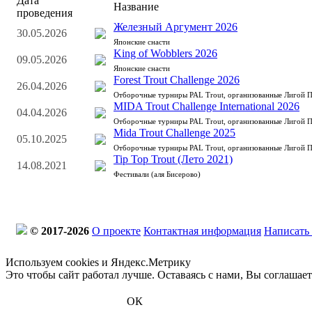
Дата
Название
проведения
Железный Аргумент 2026
30.05.2026
Японские снасти
King of Wobblers 2026
09.05.2026
Японские снасти
Forest Trout Challenge 2026
26.04.2026
Отборочные турниры PAL Trout, организованные Лигой 
MIDA Trout Challenge International 2026
04.04.2026
Отборочные турниры PAL Trout, организованные Лигой 
Mida Trout Challenge 2025
05.10.2025
Отборочные турниры PAL Trout, организованные Лигой 
Tip Top Trout (Лето 2021)
14.08.2021
Фестивали (аля Бисерово)
© 2017-2026
О проекте
Контактная информация
Написать
Используем cookies и Яндекс.Метрику
Это чтобы сайт работал лучше. Оставаясь с нами, Вы соглашае
ОК