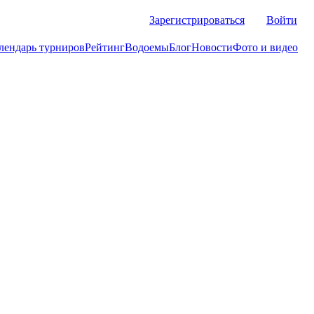
Зарегистрироваться
Войти
лендарь турниров
Рейтинг
Водоемы
Блог
Новости
Фото и видео