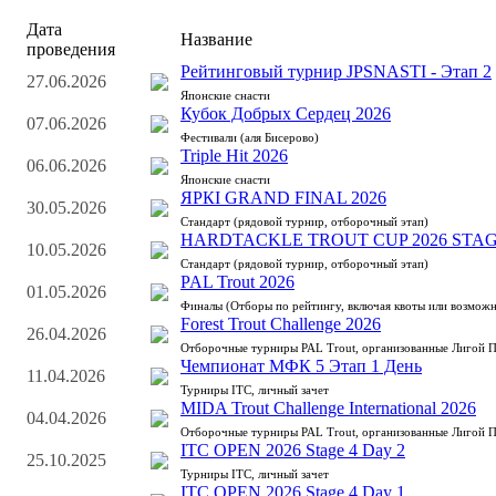
Дата
Название
проведения
Рейтинговый турнир JPSNASTI - Этап 2
27.06.2026
Японские снасти
Кубок Добрых Сердец 2026
07.06.2026
Фестивали (аля Бисерово)
Triple Hit 2026
06.06.2026
Японские снасти
ЯРКI GRAND FINAL 2026
30.05.2026
Стандарт (рядовой турнир, отборочный этап)
HARDTACKLE TROUT CUP 2026 STAG
10.05.2026
Стандарт (рядовой турнир, отборочный этап)
PAL Trout 2026
01.05.2026
Финалы (Отборы по рейтингу, включая квоты или возможн
Forest Trout Challenge 2026
26.04.2026
Отборочные турниры PAL Trout, организованные Лигой 
Чемпионат МФК 5 Этап 1 День
11.04.2026
Турниры ITC, личный зачет
MIDA Trout Challenge International 2026
04.04.2026
Отборочные турниры PAL Trout, организованные Лигой 
ITC OPEN 2026 Stage 4 Day 2
25.10.2025
Турниры ITC, личный зачет
ITC OPEN 2026 Stage 4 Day 1