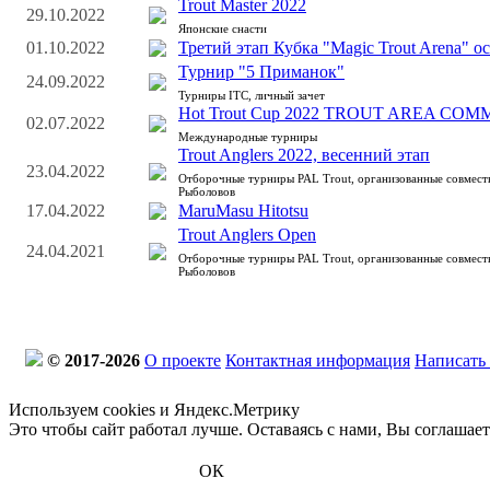
Trout Master 2022
29.10.2022
Японские снасти
01.10.2022
Третий этап Кубка "Magic Trout Arena" о
Турнир "5 Приманок"
24.09.2022
Турниры ITC, личный зачет
Hot Trout Cup 2022 TROUT AREA CO
02.07.2022
Международные турниры
Trout Anglers 2022, весенний этап
23.04.2022
Отборочные турниры PAL Trout, организованные совмес
Рыболовов
17.04.2022
MaruMasu Hitotsu
Trout Anglers Open
24.04.2021
Отборочные турниры PAL Trout, организованные совмес
Рыболовов
© 2017-2026
О проекте
Контактная информация
Написать
Используем cookies и Яндекс.Метрику
Это чтобы сайт работал лучше. Оставаясь с нами, Вы соглашае
ОК