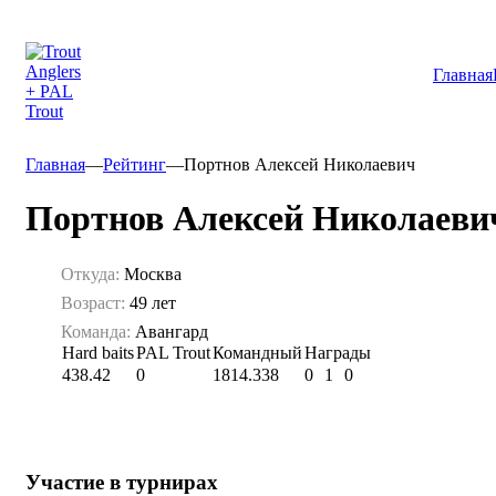
Главная
Главная
—
Рейтинг
—
Портнов Алексей Николаевич
Портнов Алексей Николаеви
Откуда:
Москва
Возраст:
49 лет
Команда:
Авангард
Hard baits
PAL Trout
Командный
Награды
438.42
0
1814.338
0
1
0
Участие в турнирах