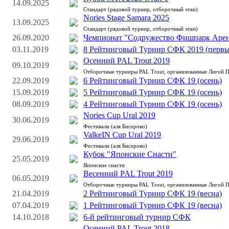
14.09.2025
Стандарт (рядовой турнир, отборочный этап)
Nories Stage Samara 2025
13.09.2025
Стандарт (рядовой турнир, отборочный этап)
26.09.2020
Чемпионат "Содружество Фишпарк Арена
03.11.2019
8 Рейтинговый Турнир СФК 2019 (первый
Осенний PAL Trout 2019
09.10.2019
Отборочные турниры PAL Trout, организованные Лигой 
22.09.2019
6 Рейтинговый Турнир СФК 19 (осень)
15.09.2019
5 Рейтинговый Турнир СФК 19 (осень)
08.09.2019
4 Рейтинговый Турнир СФК 19 (осень)
Nories Cup Ural 2019
30.06.2019
Фестивали (аля Бисерово)
ValkeIN Cup Ural 2019
29.06.2019
Фестивали (аля Бисерово)
Кубок "Японские Снасти"
25.05.2019
Японские снасти
Весенний PAL Trout 2019
06.05.2019
Отборочные турниры PAL Trout, организованные Лигой 
21.04.2019
2 Рейтинговый Турнир СФК 19 (весна)
07.04.2019
1 Рейтинговый Турнир СФК 19 (весна)
14.10.2018
6-й рейтинговый турнир СФК
Осенний PAL Trout 2018