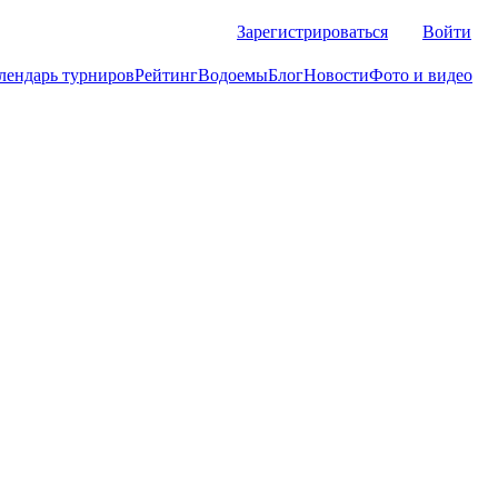
Зарегистрироваться
Войти
лендарь турниров
Рейтинг
Водоемы
Блог
Новости
Фото и видео