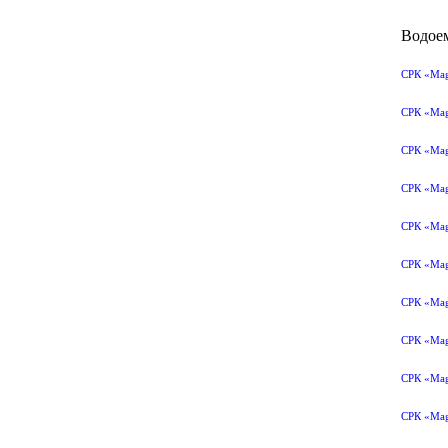
Водое
СРК «Mag
СРК «Mag
СРК «Mag
СРК «Mag
СРК «Mag
СРК «Mag
СРК «Mag
СРК «Mag
СРК «Mag
СРК «Mag