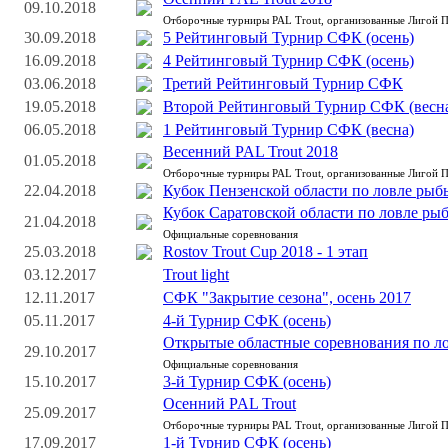
09.10.2018
Отборочные турниры PAL Trout, организованные Лигой 
30.09.2018
5 Рейтинговый Турнир СФК (осень)
16.09.2018
4 Рейтинговый Турнир СФК (осень)
03.06.2018
Третий Рейтинговый Турнир СФК
19.05.2018
Второй Рейтинговый Турнир СФК (весн
06.05.2018
1 Рейтинговый Турнир СФК (весна)
Весенний PAL Trout 2018
01.05.2018
Отборочные турниры PAL Trout, организованные Лигой 
22.04.2018
Кубок Пензенской области по ловле рыбы
Кубок Саратовской области по ловле ры
21.04.2018
Официальные соревнования
25.03.2018
Rostov Trout Cup 2018 - 1 этап
03.12.2017
Trout light
12.11.2017
СФК "Закрытие сезона", осень 2017
05.11.2017
4-й Турнир СФК (осень)
Открытые областные соревнования по л
29.10.2017
Официальные соревнования
15.10.2017
3-й Турнир СФК (осень)
Осенний PAL Trout
25.09.2017
Отборочные турниры PAL Trout, организованные Лигой 
17.09.2017
1-й Турнир СФК (осень)