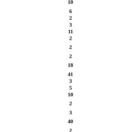
10
6
2
3
11
2
2
2
18
41
3
5
10
2
3
40
2