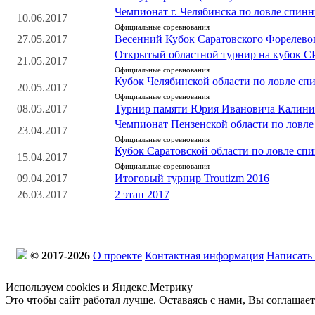
Чемпионат г. Челябинска по ловле спинн
10.06.2017
Официальные соревнования
27.05.2017
Весенний Кубок Саратовского Форелево
Открытый областной турнир на кубок
21.05.2017
Официальные соревнования
Кубок Челябинской области по ловле сп
20.05.2017
Официальные соревнования
08.05.2017
Турнир памяти Юрия Ивановича Калинин
Чемпионат Пензенской области по ловле
23.04.2017
Официальные соревнования
Кубок Саратовской области по ловле спи
15.04.2017
Официальные соревнования
09.04.2017
Итоговый турнир Troutizm 2016
26.03.2017
2 этап 2017
© 2017-2026
О проекте
Контактная информация
Написать
Используем cookies и Яндекс.Метрику
Это чтобы сайт работал лучше. Оставаясь с нами, Вы соглашае