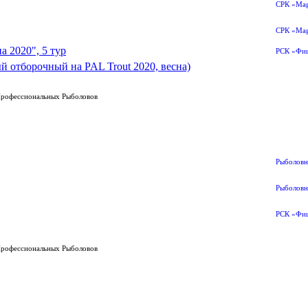
СРК «Mag
СРК «Mag
 2020", 5 тур
РСК «Фи
 отборочный на PAL Trout 2020, весна)
Профессиональных Рыболовов
Рыболовн
Рыболовн
РСК «Фи
Профессиональных Рыболовов