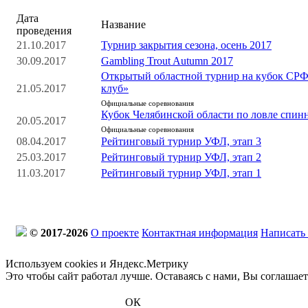
Дата
Название
проведения
21.10.2017
Турнир закрытия сезона, осень 2017
30.09.2017
Gambling Trout Autumn 2017
Открытый областной турнир на кубок С
21.05.2017
клуб»
Официальные соревнования
Кубок Челябинской области по ловле спинн
20.05.2017
Официальные соревнования
08.04.2017
Рейтинговый турнир УФЛ, этап 3
25.03.2017
Рейтинговый турнир УФЛ, этап 2
11.03.2017
Рейтинговый турнир УФЛ, этап 1
© 2017-2026
О проекте
Контактная информация
Написать
Используем cookies и Яндекс.Метрику
Это чтобы сайт работал лучше. Оставаясь с нами, Вы соглашае
ОК