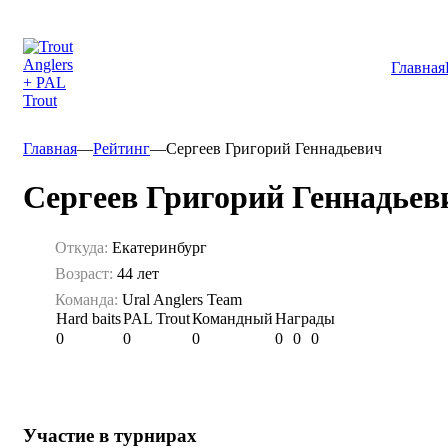
Главная
Главная
—
Рейтинг
—
Сергеев Григорий Геннадьевич
Сергеев Григорий Геннадьев
Откуда:
Екатеринбург
Возраст:
44 лет
Команда:
Ural Anglers Team
Hard baits
PAL Trout
Командный
Награды
0
0
0
0
0
0
Участие в турнирах